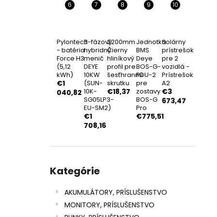
NOSNÁ KONŠTRUKCIA 15ST.
€15,92
Pylontech
3-fázový
2200mm
Jednotka
Solárny
- batéria
hybridný
Čierny
BMS
prístrešok
Force H3
menič
hliníkový
Deye
pre 2
(5,12
DEYE
profil pre
BOS-G-
vozidlá -
kWh)
10KW
šesťhrannú
PDU-2
Prístrešok
€1
(SUN-
skrutku
pre
A2
10K-
€18,37
zostavy
€3
040,82
SG05LP3-
BOS-G
673,47
EU-SM2)
Pro
€1
€775,51
708,16
Preskočiť
kategórie
Kategórie
AKUMULÁTORY, PRÍSLUŠENSTVO
MONITORY, PRÍSLUŠENSTVO