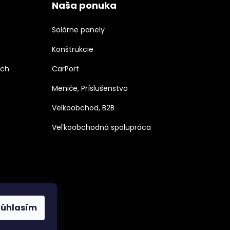
Naša ponuka
Solárne panely
Konštrukcie
ých
CarPort
Meniče, Príslušenstvo
Velkoobchod, B2B
Veľkoobchodná spolupráca
Súhlasím