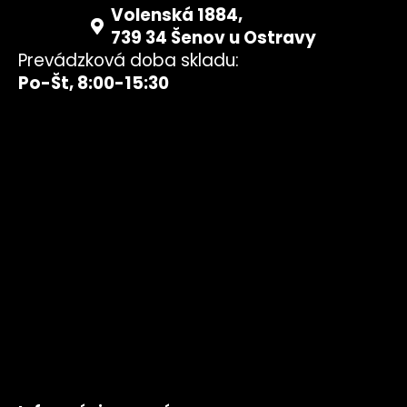
Volenská 1884,
739 34 Šenov u Ostravy
Prevádzková doba skladu:
Po-Št, 8:00-15:30