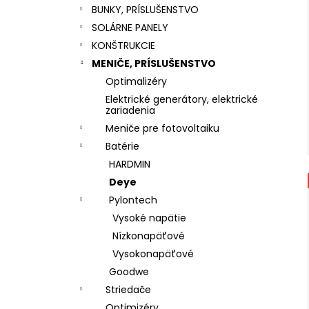
BUNKY, PRÍSLUŠENSTVO
SOLÁRNE PANELY
KONŠTRUKCIE
MENIČE, PRÍSLUŠENSTVO
Optimalizéry
Elektrické generátory, elektrické
zariadenia
Meniče pre fotovoltaiku
Batérie
HARDMIN
Deye
Pylontech
Vysoké napätie
Nízkonapäťové
Vysokonapäťové
Goodwe
Striedače
Optimizéry