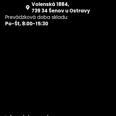
Volenská 1884,
739 34 Šenov u Ostravy
Prevádzková doba skladu:
Po-Št, 8:00-15:30