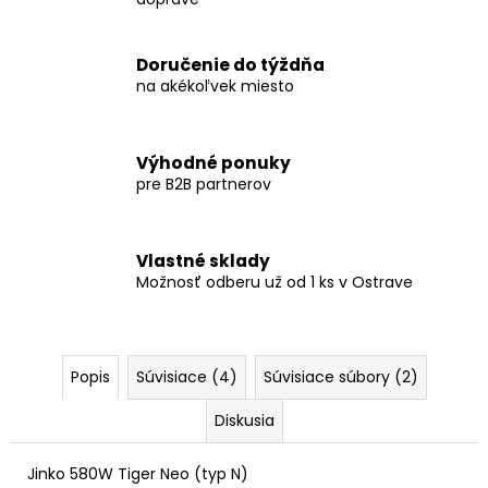
Doručenie do týždňa
na akékoľvek miesto
Výhodné ponuky
pre B2B partnerov
Vlastné sklady
Možnosť odberu už od 1 ks v Ostrave
Popis
Súvisiace (4)
Súvisiace súbory (2)
Diskusia
Jinko 580W Tiger Neo (typ N)