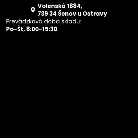
Volenská 1884,
739 34 Šenov u Ostravy
Prevádzková doba skladu:
Po-Št, 8:00-15:30