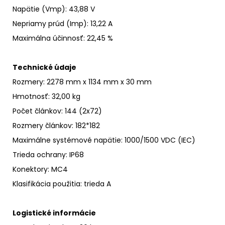
Napätie (Vmp): 43,88 V
Nepriamy prúd (Imp)
:
13,22 A
Maximálna účinnosť
:
22,45 %
Technické údaje
Rozmery: 2278 mm x 1134 mm x 30 mm
Hmotnosť: 32,00 kg
Počet článkov
: 144 (2x72)
Rozmery článkov: 182*182
Maximálne systémové napätie
:
1000/1500 VDC (IEC)
Trieda ochrany
:
IP68
Konektory: MC4
Klasifikácia použitia: trieda A
Logistické informácie