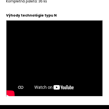
Kompletná paleta: 36 ks
Výhody technológie typu N