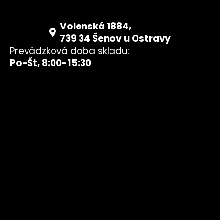
Volenská 1884,
739 34 Šenov u Ostravy
Prevádzková doba skladu:
Po-Št, 8:00-15:30