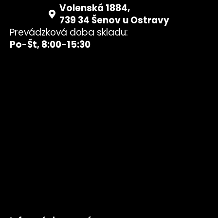
Volenská 1884,
739 34 Šenov u Ostravy
Prevádzková doba skladu:
Po-Št, 8:00-15:30