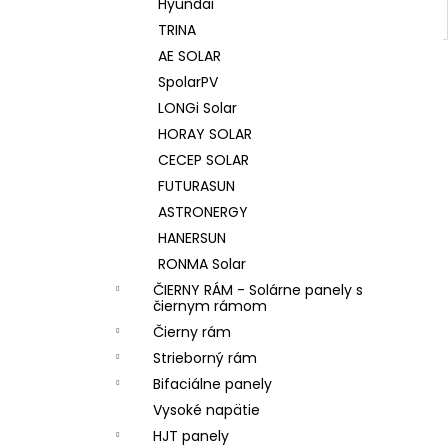
Hyundai
TRINA
AE SOLAR
SpolarPV
LONGi Solar
HORAY SOLAR
CECEP SOLAR
FUTURASUN
ASTRONERGY
HANERSUN
RONMA Solar
ČIERNY RÁM - Solárne panely s
čiernym rámom
Čierny rám
Strieborný rám
Bifaciálne panely
Vysoké napätie
HJT panely