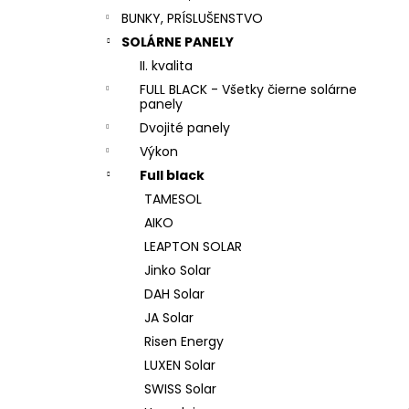
BUNKY, PRÍSLUŠENSTVO
SOLÁRNE PANELY
II. kvalita
FULL BLACK - Všetky čierne solárne
panely
Dvojité panely
Výkon
Full black
TAMESOL
AIKO
LEAPTON SOLAR
Jinko Solar
DAH Solar
JA Solar
Risen Energy
LUXEN Solar
SWISS Solar