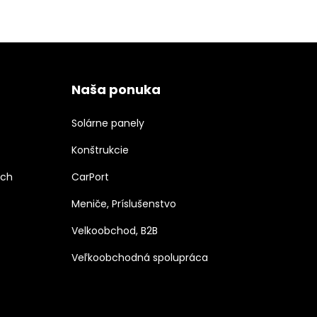
Naša ponuka
Solárne panely
Konštrukcie
ých
CarPort
Meniče, Príslušenstvo
Velkoobchod, B2B
Veľkoobchodná spolupráca