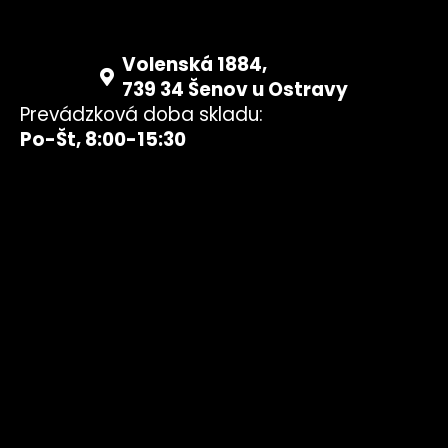
Volenská 1884,
739 34 Šenov u Ostravy
Prevádzková doba skladu:
Po-Št, 8:00-15:30