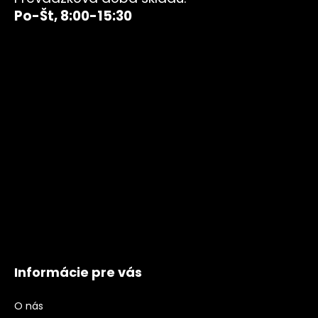
Po-Št, 8:00-15:30
Informácie pre vás
O nás