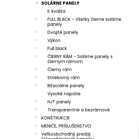
SOLÁRNE PANELY
II. kvalita
FULL BLACK - Všetky čierne solárne
panely
Dvojité panely
Výkon
Full black
ČIERNY RÁM - Solárne panely s
čiernym rámom
Čierny rám
Strieborný rám
Bifaciálne panely
Vysoké napätie
HJT panely
Transparentné a bezrámové
KONŠTRUKCIE
MENIČE, PRÍSLUŠENSTVO
Veľkoobchodný predaj