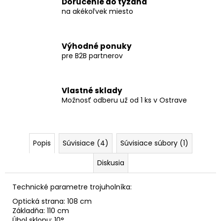
Doručenie do týždňa
na akékoľvek miesto
Výhodné ponuky
pre B2B partnerov
Vlastné sklady
Možnosť odberu už od 1 ks v Ostrave
Popis
Súvisiace (4)
Súvisiace súbory (1)
Diskusia
Technické parametre trojuholníka:
Optická strana: 108 cm
Základňa: 110 cm
Úhol sklonu: 10°