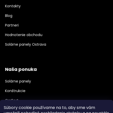
Kontakty
Blog
Partneri
Hodnotenie obchodu
Solárne panely Ostrava
Naša ponuka
Solárne panely
Konštrukcie
CarPort
Súbory cookie používame na to, aby sme vám
Meniče, Príslušenstvo