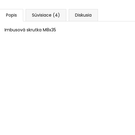
Popis
Súvisiace (4)
Diskusia
Imbusová skrutka M8x35