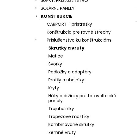
BUNKY, PRÍSLUŠENSTVO
SOLÁRNE PANELY
KONŠTRUKCIE
CARPORT - prístrešky
Konštrukcia pre rovné strechy
Príslušenstvo ku konštrukciám
Skrutky a vruty
Matice
Svorky
Podložky a adaptéry
Profily a uholníky
Kryty
Háky a držiaky pre fotovoltaické
panely
Trojuholníky
Trapézové mostíky
Kombinované skrutky
Zemné vruty