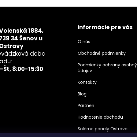
Informácie pre vás
Volenská 1884,
739 34 Šenov u
O nás
Ostravy
evádzková doba
Obchodné podmienky
ladu:
Podmienky ochrany osobn
-Št, 8:00-15:30
údajov
Kontakty
Blog
Partneri
Hodnotenie obchodu
Solárne panely Ostrava