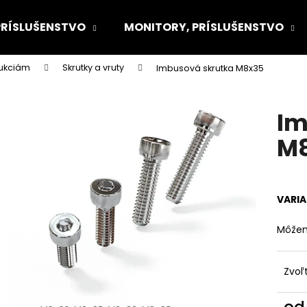
PRÍSLUŠENSTVO
MONITORY, PRÍSLUŠENSTVO
rukciám
Skrutky a vruty
Imbusová skrutka M8x35
Čo potrebujete nájsť?
Im
HĽADAŤ
M
Odporúčame
VARI
Môžem
Zvoľ
o