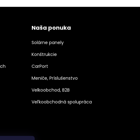
Naša ponuka
Solárne panely
Konštrukcie
ých
CarPort
Meniče, Príslušenstvo
Velkoobchod, B2B
Veľkoobchodná spolupráca