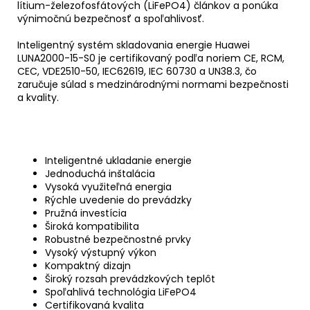
lítium-železofosfátových (LiFePO4) článkov a ponúka
výnimočnú bezpečnosť a spoľahlivosť.
Inteligentný systém skladovania energie Huawei
LUNA2000-15-S0 je certifikovaný podľa noriem CE, RCM,
CEC, VDE2510-50, IEC62619, IEC 60730 a UN38.3, čo
zaručuje súlad s medzinárodnými normami bezpečnosti
a kvality.
Inteligentné ukladanie energie
Jednoduchá inštalácia
Vysoká využiteľná energia
Rýchle uvedenie do prevádzky
Pružná investícia
Široká kompatibilita
Robustné bezpečnostné prvky
Vysoký výstupný výkon
Kompaktný dizajn
Široký rozsah prevádzkových teplôt
Spoľahlivá technológia LiFePO4
Certifikovaná kvalita