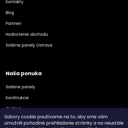
Kontakty
Blog
Partneri
Hodnotenie obchodu
Solárne panely Ostrava
Naša ponuka
Solárne panely
Konštrukcie
CarPort
Súbory cookie používame na to, aby sme vám
Meniče, Príslušenstvo
umožnili pohodlné prehliadanie stránky a na neustále