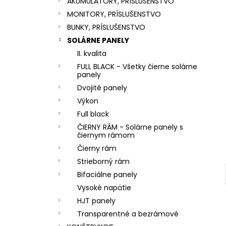
AKUMULÁTORY, PRÍSLUŠENSTVO
MONITORY, PRÍSLUŠENSTVO
BUNKY, PRÍSLUŠENSTVO
SOLÁRNE PANELY
II. kvalita
FULL BLACK - Všetky čierne solárne
panely
Dvojité panely
Výkon
Full black
ČIERNY RÁM - Solárne panely s
čiernym rámom
Čierny rám
Strieborný rám
Bifaciálne panely
Vysoké napätie
HJT panely
Transparentné a bezrámové