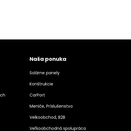
Naša ponuka
Solárne panely
Konštrukcie
ých
CarPort
Meniče, Príslušenstvo
Velkoobchod, B2B
Veľkoobchodná spolupráca