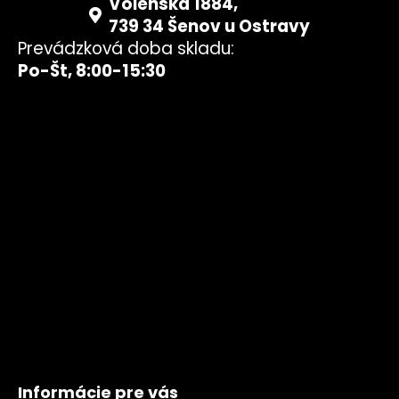
Volenská 1884,
739 34 Šenov u Ostravy
Prevádzková doba skladu:
Po-Št, 8:00-15:30
Informácie pre vás