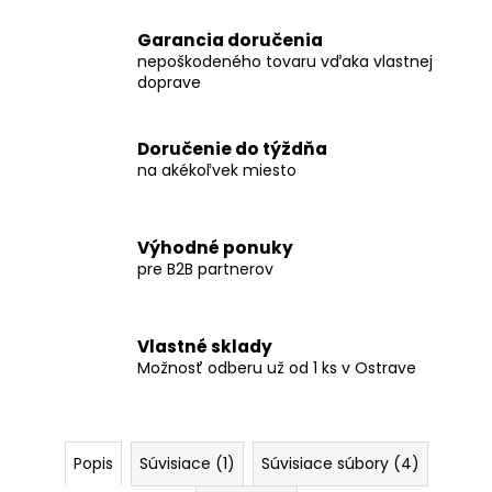
Garancia doručenia
nepoškodeného tovaru vďaka vlastnej
doprave
Doručenie do týždňa
na akékoľvek miesto
Výhodné ponuky
pre B2B partnerov
Vlastné sklady
Možnosť odberu už od 1 ks v Ostrave
Popis
Súvisiace (1)
Súvisiace súbory (4)