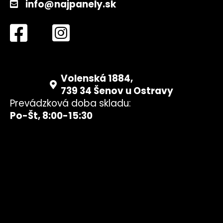
info@najpanely.sk
Volenská 1884,
739 34 Šenov u Ostravy
Prevádzková doba skladu:
Po-Št, 8:00-15:30