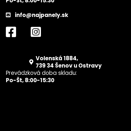
Po-Št, 8:00-15:30
info@najpanely.sk
Volenská 1884,
739 34 Šenov u Ostravy
Prevádzková doba skladu:
Po-Št, 8:00-15:30