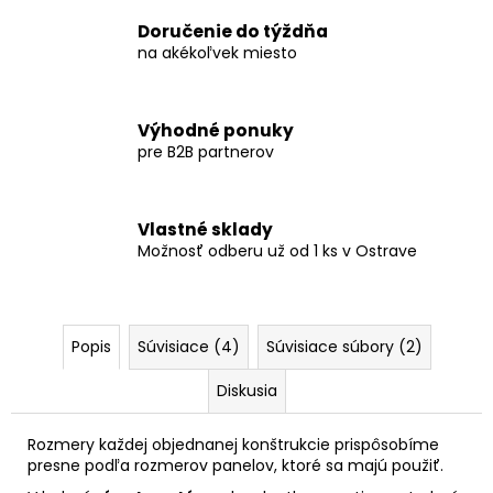
Doručenie do týždňa
na akékoľvek miesto
Výhodné ponuky
pre B2B partnerov
Vlastné sklady
Možnosť odberu už od 1 ks v Ostrave
Popis
Súvisiace (4)
Súvisiace súbory (2)
Diskusia
Rozmery každej objednanej konštrukcie prispôsobíme
presne podľa rozmerov panelov, ktoré sa majú použiť.