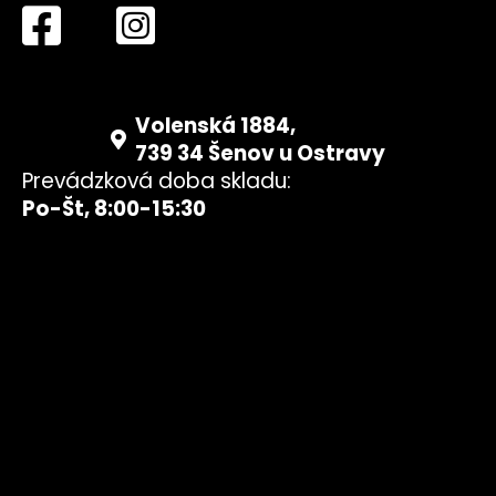
Volenská 1884,
739 34 Šenov u Ostravy
Prevádzková doba skladu:
Po-Št, 8:00-15:30