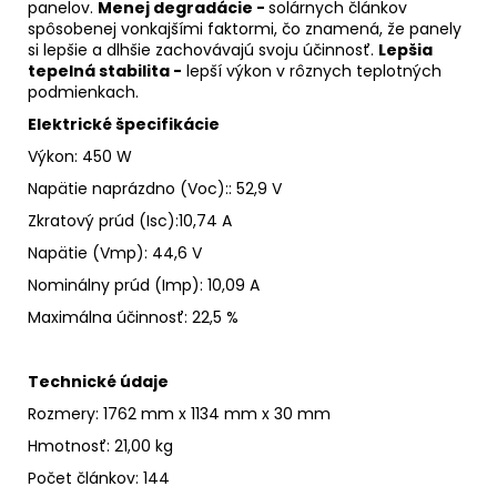
panelov.
Menej degradácie -
solárnych článkov
spôsobenej vonkajšími faktormi, čo znamená, že panely
si lepšie a dlhšie zachovávajú svoju účinnosť.
Lepšia
tepelná stabilita -
lepší výkon v rôznych teplotných
podmienkach.
Elektrické špecifikácie
Výkon: 450 W
Napätie naprázdno (Voc)
:
:
52,9 V
Zkratový prúd (Isc)
:
10,74 A
Napätie (Vmp): 44,6 V
Nominálny prúd (Imp)
:
10,09 A
Maximálna účinnosť
:
22,5 %
Technické údaje
Rozmery: 1762 mm x 1134 mm x 30 mm
Hmotnosť: 21,00 kg
Počet článkov
: 144