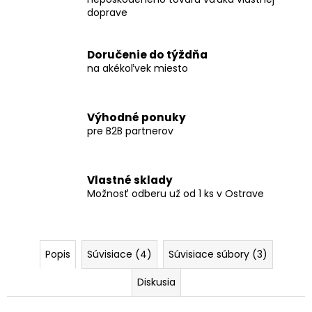
doprave
Doručenie do týždňa
na akékoľvek miesto
Výhodné ponuky
pre B2B partnerov
Vlastné sklady
Možnosť odberu už od 1 ks v Ostrave
Popis
Súvisiace (4)
Súvisiace súbory (3)
Diskusia