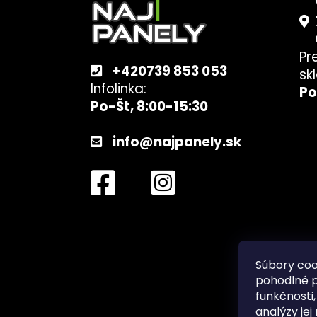
p
ä
t
Pr
i
+420739 853 053
sk
e
Infolinka:
Po
Po-Št, 8:00-15:30
info@najpanely.sk
Súbory coo
pohodlné p
funkčnosti
analýzy jej