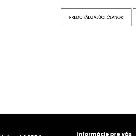
PREDCHÁDZAJÚCI ČLÁNOK
Informácie pre vás