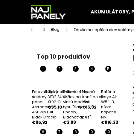
K
Prejsť
na
o
AKUMULÁTORY, 
obsah
Späť
Späť
š
do
do
í
Domov
Blog
Záruka najlepších cien solárny
k
obchodu
obchodu
B
o
č
Top 10 produktov
n
ý
p
a
n
Fotovoltaický
Optimalizátor
Balenie 40ks,
Nosná
Batéria
solárny
DEYE SUN-
držiak na
konštrukcia
Deye AI-
e
panel
XL02-B
vlnitú lepenku
15st.
W5.1-B,
l
Astronergy
€55,10
typu "Satjam,
€15,92
nízke
450Wp Full
Lindab,
napätie
Black Bifacial
Blachotrapez"
NN
€95,92
€3,88
€816,33