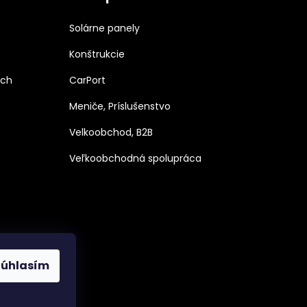
Solárne panely
Konštrukcie
ých
CarPort
Meniče, Príslušenstvo
Velkoobchod, B2B
Veľkoobchodná spolupráca
Súhlasím