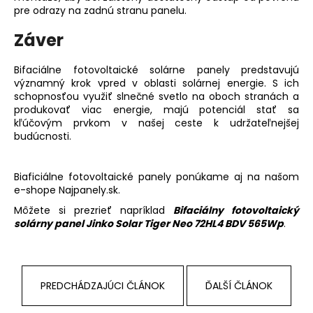
pre odrazy na zadnú stranu panelu.
Záver
Bifaciálne fotovoltaické solárne panely predstavujú
významný krok vpred v oblasti solárnej energie. S ich
schopnosťou využiť slnečné svetlo na oboch stranách a
produkovať viac energie, majú potenciál stať sa
kľúčovým prvkom v našej ceste k udržateľnejšej
budúcnosti.
Biaficiálne fotovoltaické panely ponúkame aj na našom
e-shope Najpanely.sk.
Môžete si prezrieť napríklad
Bifaciálny
fotovoltaický
solárny panel Jinko Solar Tiger Neo 72HL4 BDV 565Wp
.
PREDCHÁDZAJÚCI ČLÁNOK
ĎALŠÍ ČLÁNOK