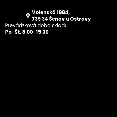
Volenská 1884,
739 34 Šenov u Ostravy
Prevádzková doba skladu:
Po-Št, 8:00-15:30