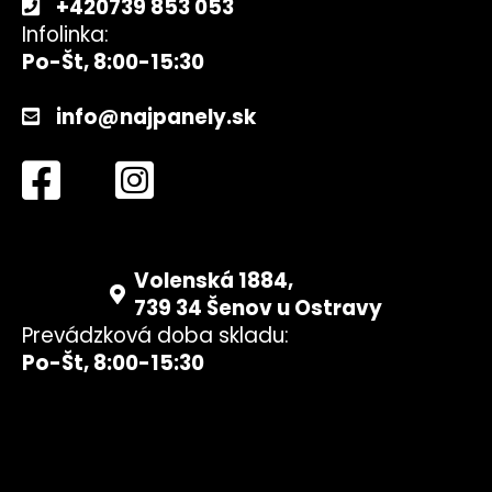
+420739 853 053
Infolinka:
Po-Št, 8:00-15:30
info@najpanely.sk
Volenská 1884,
739 34 Šenov u Ostravy
Prevádzková doba skladu:
Po-Št, 8:00-15:30