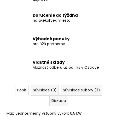
Doručenie do týždňa
na akékoľvek miesto
Výhodné ponuky
pre B2B partnerov
Vlastné sklady
Možnosť odberu už od 1 ks v Ostrave
Popis
Súvisiace (3)
Súvisiace súbory (3)
Diskusia
Max. Jednosmerný vstupný výkon: 6,5 kW