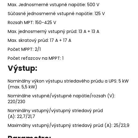
Max. Jednosmerné vstupné napätie: 500 V
Súčasné jednosmerné vstupné napätie: 125 V
Rozsah MPT: 150-425 V
Max. jednosmerný vstupný prúd: 13 A + 13 A
Max.
skratový prúd
: 17 A + 17 A
Počet MPPT: 2/1
Počet reťazcov na MPPT: 1
Výstup:
Nominálny výkon výstupu striedavého prúdu a UPS: 5 kW
(max. 5,5 kW)
Nominálne vstupné/výstupné napätie/rozsah (V):
220/230
Nominálny vstupný/výstupný striedavý prúd
(A): 22,7/21,7
Maximálny vstupný/výstupný striedavý prúd (A): 25/23,9