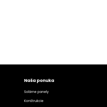
Naša ponuka
Solárne panely
Konštrukcie