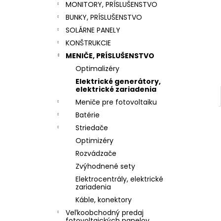
MONITORY, PRÍSLUŠENSTVO
BUNKY, PRÍSLUŠENSTVO
SOLÁRNE PANELY
KONŠTRUKCIE
MENIČE, PRÍSLUŠENSTVO
Optimalizéry
Elektrické generátory,
elektrické zariadenia
Meniče pre fotovoltaiku
Batérie
Striedače
Optimizéry
Rozvádzače
Zvýhodnené sety
Elektrocentrály, elektrické
zariadenia
Káble, konektory
Veľkoobchodný predaj
fotovoltaických panelov