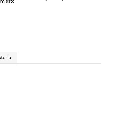
 miesto
skusia