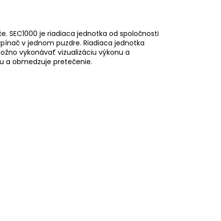
. SEC1000 je riadiaca jednotka od spoločnosti
ypínač v jednom puzdre. Riadiaca jednotka
Možno vykonávať vizualizáciu výkonu a
mu a obmedzuje pretečenie.