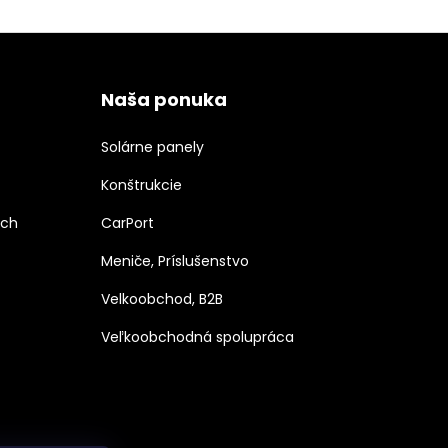
Naša ponuka
Solárne panely
Konštrukcie
ých
CarPort
Meniče, Príslušenstvo
Velkoobchod, B2B
Veľkoobchodná spolupráca