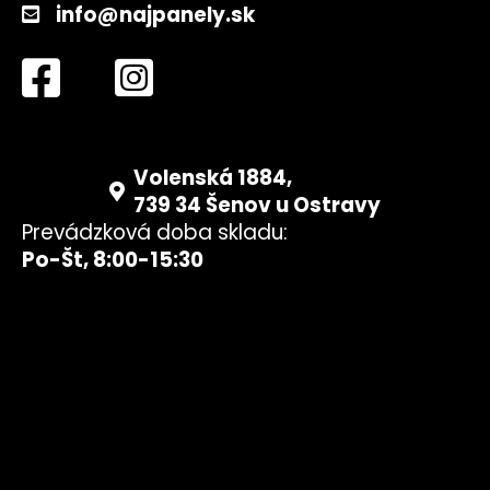
info@najpanely.sk
Volenská 1884,
739 34 Šenov u Ostravy
Prevádzková doba skladu:
Po-Št, 8:00-15:30