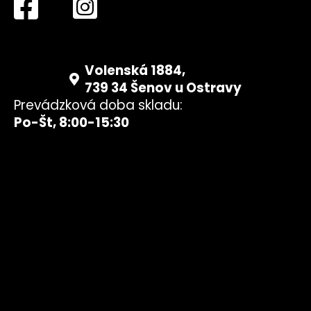
Volenská 1884,
739 34 Šenov u Ostravy
Prevádzková doba skladu:
Po-Št, 8:00-15:30