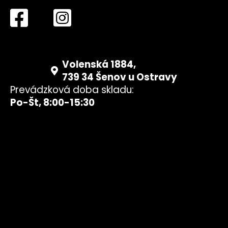
Volenská 1884,
739 34 Šenov u Ostravy
Prevádzková doba skladu:
Po-Št, 8:00-15:30