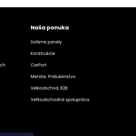
Naša ponuka
Solárne panely
Konštrukcie
ých
CarPort
Meniče, Príslušenstvo
Velkoobchod, B2B
Veľkoobchodná spolupráca