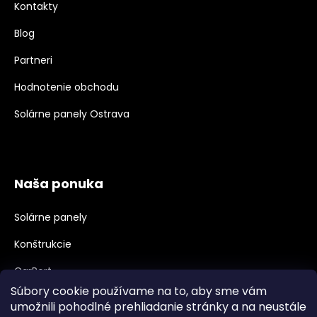
Kontakty
Blog
Partneri
Hodnotenie obchodu
Solárne panely Ostrava
Naša ponuka
Solárne panely
Konštrukcie
CarPort
Súbory cookie používame na to, aby sme vám
Meniče, Príslušenstvo
umožnili pohodlné prehliadanie stránky a na neustále