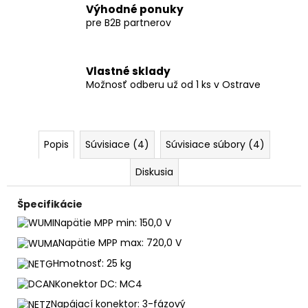
Výhodné ponuky
pre B2B partnerov
Vlastné sklady
Možnosť odberu už od 1 ks v Ostrave
Popis
Súvisiace (4)
Súvisiace súbory (4)
Diskusia
Špecifikácie
Napätie MPP min: 150,0 V
Napätie MPP max: 720,0 V
Hmotnosť: 25 kg
Konektor DC: MC4
Napájací konektor: 3-fázový