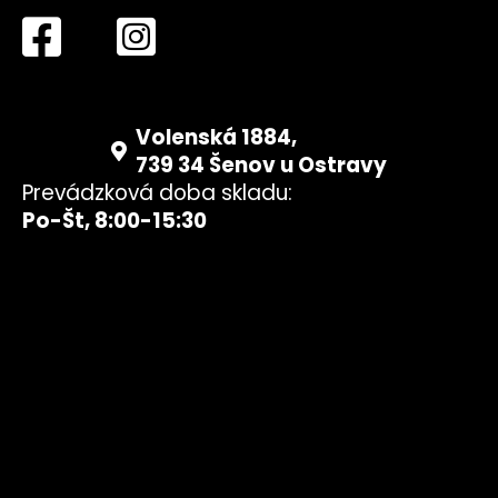
Volenská 1884,
739 34 Šenov u Ostravy
Prevádzková doba skladu:
Po-Št, 8:00-15:30